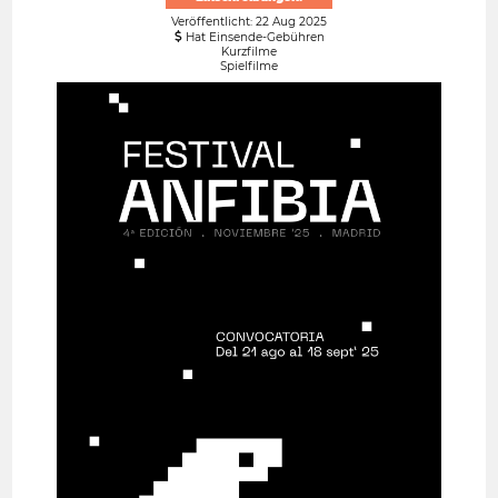
Veröffentlicht: 22 Aug 2025
Hat Einsende-Gebühren
Kurzfilme
Spielfilme