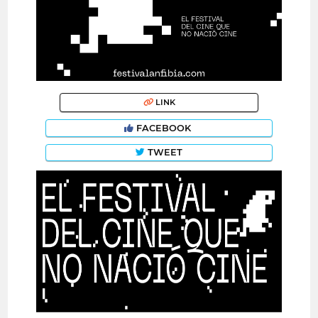
LINK
FACEBOOK
TWEET