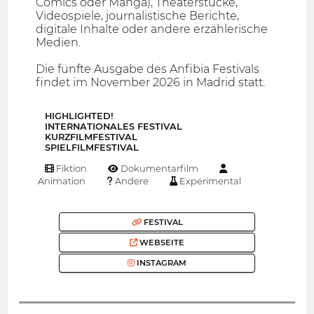
Comics oder Manga), Theaterstücke,
Videospiele, journalistische Berichte,
digitale Inhalte oder andere erzählerische
Medien.
Die fünfte Ausgabe des Anfibia Festivals
findet im November 2026 in Madrid statt.
HIGHLIGHTED!
INTERNATIONALES FESTIVAL
KURZFILMFESTIVAL
SPIELFILMFESTIVAL
Fiktion
Dokumentarfilm
Animation
Andere
Experimental
FESTIVAL
WEBSEITE
INSTAGRAM