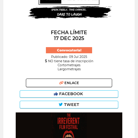
FECHA LÍMITE
17 DEC 2025
Convocatoria!
Publicado: 09 Jul 2025
NO tiene tasa de inscripción
Cortometrajes
Largometrajes
ENLACE
FACEBOOK
TWEET