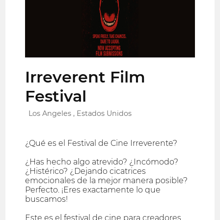
Irreverent Film
Festival
Los Angeles , Estados Unidos
¿Qué es el Festival de Cine Irreverente?
¿Has hecho algo atrevido? ¿Incómodo?
¿Histérico? ¿Dejando cicatrices
emocionales de la mejor manera posible?
Perfecto. ¡Eres exactamente lo que
buscamos!
Este es el festival de cine para creadores