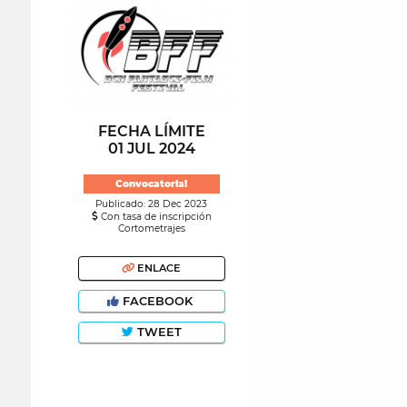
FECHA LÍMITE
01 JUL 2024
Convocatoria!
Publicado: 28 Dec 2023
Con tasa de inscripción
Cortometrajes
ENLACE
FACEBOOK
TWEET