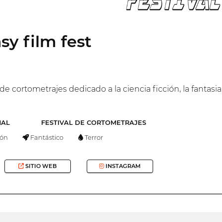
y film fest
de cortometrajes dedicado a la ciencia ficción, la fantasia 
NAL
FESTIVAL DE CORTOMETRAJES
ón
Fantástico
Terror
SITIO WEB
INSTAGRAM