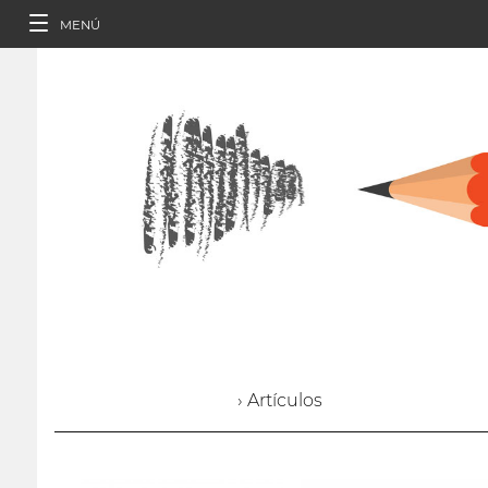
MENÚ
› Artículos