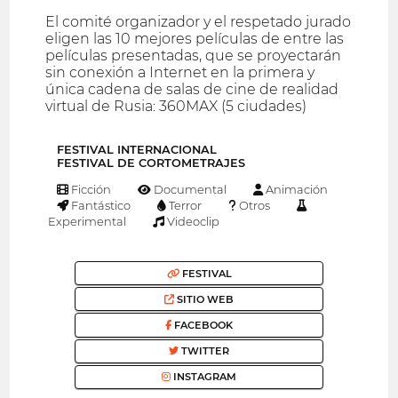
El comité organizador y el respetado jurado
eligen las 10 mejores películas de entre las
películas presentadas, que se proyectarán
sin conexión a Internet en la primera y
única cadena de salas de cine de realidad
virtual de Rusia: 360MAX (5 ciudades)
FESTIVAL INTERNACIONAL
FESTIVAL DE CORTOMETRAJES
Ficción
Documental
Animación
Fantástico
Terror
Otros
Experimental
Videoclip
FESTIVAL
SITIO WEB
FACEBOOK
TWITTER
INSTAGRAM