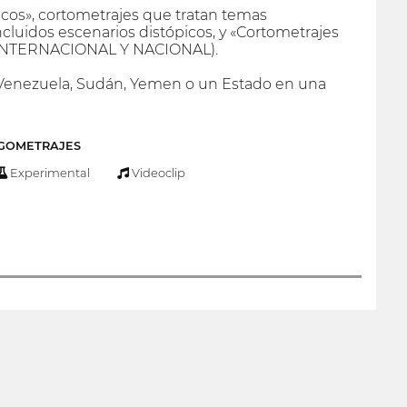
icos», cortometrajes que tratan temas
incluidos escenarios distópicos, y «Cortometrajes
o» (INTERNACIONAL Y NACIONAL).
a, Venezuela, Sudán, Yemen o un Estado en una
RGOMETRAJES
Experimental
Videoclip