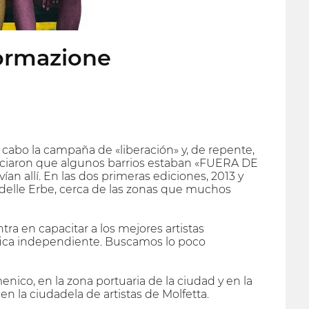
formazione
a cabo la campaña de «liberación» y, de repente,
unciaron que algunos barrios estaban «FUERA DE
an allí. En las dos primeras ediciones, 2013 y
za delle Erbe, cerca de las zonas que muchos
ra en capacitar a los mejores artistas
fica independiente. Buscamos lo poco
enico, en la zona portuaria de la ciudad y en la
 en la ciudadela de artistas de Molfetta.