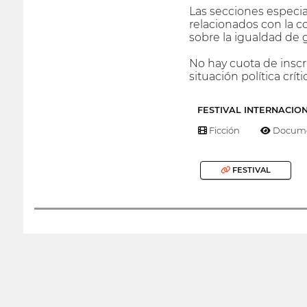
Las secciones especia
relacionados con la co
sobre la igualdad de 
No hay cuota de inscr
situación política críti
FESTIVAL INTERNACIO
Ficción
Docume
FESTIVAL