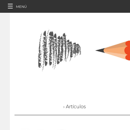
MENÚ
› Artículos