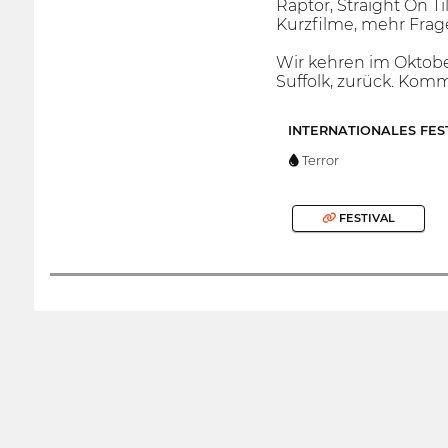
Raptor, Straight On Ti
Kurzfilme, mehr Frag
Wir kehren im Oktob
Suffolk, zurück. Komm
INTERNATIONALES FES
Terror
FESTIVAL