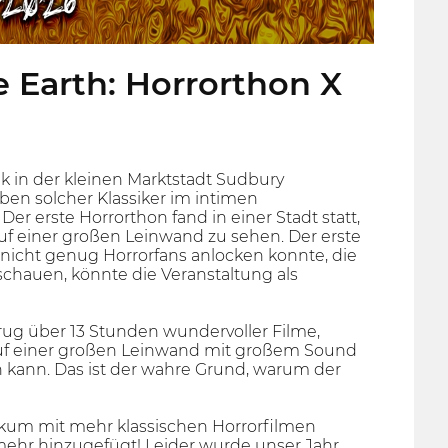
Earth: Horrorthon X
 in der kleinen Marktstadt Sudbury
ben solcher Klassiker im intimen
r erste Horrorthon fand in einer Stadt statt,
 auf einer großen Leinwand zu sehen. Der erste
 nicht genug Horrorfans anlocken konnte, die
hauen, könnte die Veranstaltung als
rug über 13 Stunden wundervoller Filme,
auf einer großen Leinwand mit großem Sound
 kann. Das ist der wahre Grund, warum der
ikum mit mehr klassischen Horrorfilmen
hr hinzugefügt! Leider wurde unser Jahr