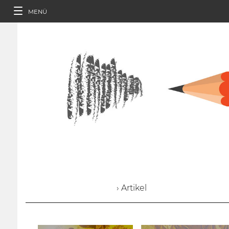
MENÜ
› Artikel