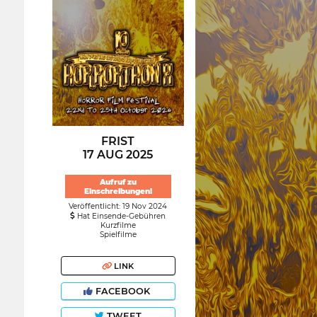
FRIST
17 AUG 2025
Aufruf zu
Einschreibungen!
Veröffentlicht: 19 Nov 2024
Hat Einsende-Gebühren
Kurzfilme
Spielfilme
LINK
FACEBOOK
TWEET