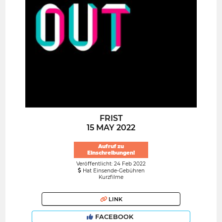
FRIST
15 MAY 2022
Aufruf zu
Einschreibungen!
Veröffentlicht: 24 Feb 2022
Hat Einsende-Gebühren
Kurzfilme
LINK
FACEBOOK