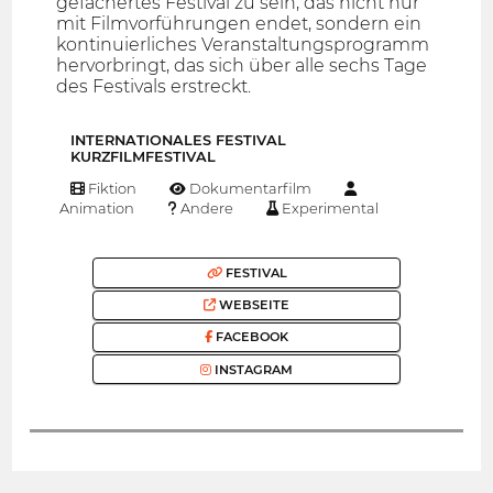
gefächertes Festival zu sein, das nicht nur
mit Filmvorführungen endet, sondern ein
kontinuierliches Veranstaltungsprogramm
hervorbringt, das sich über alle sechs Tage
des Festivals erstreckt.
INTERNATIONALES FESTIVAL
KURZFILMFESTIVAL
Fiktion
Dokumentarfilm
Animation
Andere
Experimental
FESTIVAL
WEBSEITE
FACEBOOK
INSTAGRAM