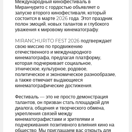
Международный кинофестиваль в
Миранчурито с гордостью объявляет о
запуске второго кинофестиваля, который
состоится в марте 2026 года. Этот праздник
полон эмоций, новых талантов и глубокого
уважения к мировому кинематографу.
MIRANCHURITO FEST 2026 подтверждает
свою миссию по продвижению
отечественного и международного
кинематографа, предлагая платформу,
которая подчеркивает социальное,
этническое, культурное, родовое,
политическое и экономическое разнообразие,
а также отмечает выдающиеся
кинематографические достижения.
Фестиваль — это не просто демонстрация
талантов, он призван стать площадкой для
диалога, общения и творческого обмена,
укрепления связей между
кинематографистами и зрителями и
подчеркивания позитивного влияния кино на
общество. Мы приглашаем вас открыть для