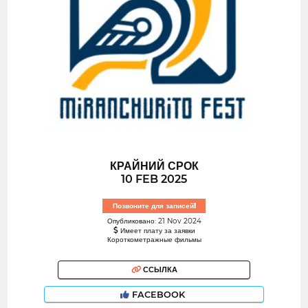
КРАЙНИЙ СРОК
10 FEB 2025
Позвоните для записей!
Опубликовано: 21 Nov 2024
Имеет плату за заявки
Короткометражные фильмы
ССЫЛКА
FACEBOOK