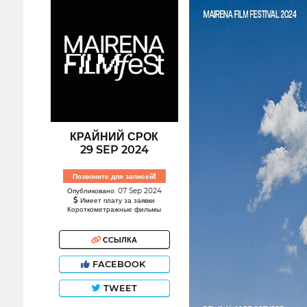
КРАЙНИЙ СРОК
29 SEP 2024
Позвоните для записей!
Опубликовано: 07 Sep 2024
Имеет плату за заявки
Короткометражные фильмы
ССЫЛКА
FACEBOOK
TWEET