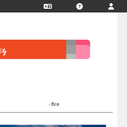
› Все