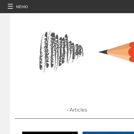
МЕНЮ
› Articles