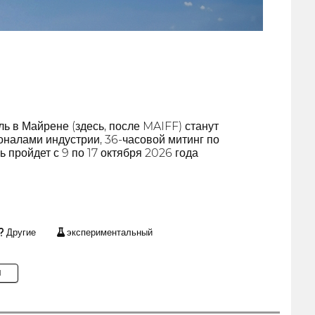
 в Майрене (здесь, после MAIFF) станут
налами индустрии, 36-часовой митинг по
 пройдет с 9 по 17 октября 2026 года
Другие
экспериментальный
M