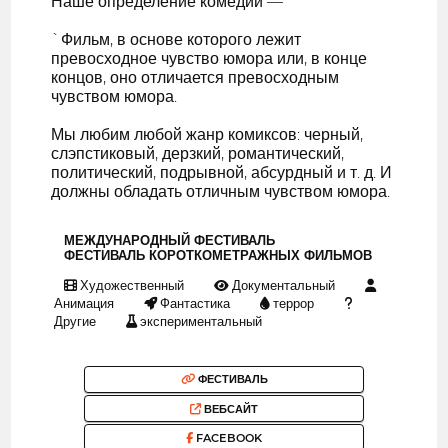
Наше определение комедии —
`Фильм, в основе которого лежит
превосходное чувство юмора или, в конце
концов, оно отличается превосходным
чувством юмора.
Мы любим любой жанр комиксов: черный,
слэпстиковый, дерзкий, романтический,
политический, подрывной, абсурдный и т. д. И
должны обладать отличным чувством юмора.
МЕЖДУНАРОДНЫЙ ФЕСТИВАЛЬ
ФЕСТИВАЛЬ КОРОТКОМЕТРАЖНЫХ ФИЛЬМОВ
Художественный
Документальный
Анимация
Фантастика
террор
Другие
экспериментальный
ФЕСТИВАЛЬ
ВЕБСАЙТ
FACEBOOK