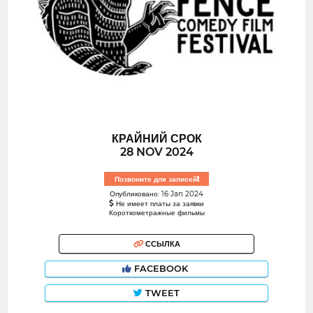
КРАЙНИЙ СРОК
28 NOV 2024
Позвоните для записей!
Опубликовано: 16 Jan 2024
Не имеет платы за заявки
Короткометражные фильмы
ССЫЛКА
FACEBOOK
TWEET