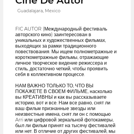
Cine De Autor
Guadalajara, Mexico
FIC AUTOR (Международный фестиваль
авторского кино) заинтересован в
уникальных и художественных фильмах,
выходящих за рамки традиционного
повествования. Мы ищем полнометражные и
короткометражные фильмы, отражающие
личное творческое видение режиссера и
стиль, достаточно четкий, чтобы проявить
себя в коллективном процессе.
НАМ ВАЖНО ТОЛЬКО ТО, ЧТО ВЫ
ПОКАЖЕТЕ В СВОЕМ ФИЛЬМЕ, насколько
вы КРЕАТИВНЫ и как вы рассказываете
историю, вот и все. Нам все равно, снят ли
ваш фильм признанные звезды или
неизвестные имена, снят ли он с помощью
Arri или цифровой зеркальной фотокамеры,
был ли фильм принят на тысячу фестивалей
или нет. В отличие от других фестивалей, мы