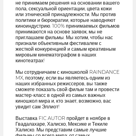
не принимаем решения на основании вашего
пола, сексуальной ориентации, цвета кожи
или этнической принадлежности. Мы против
политики и бюрократии, которые наводняют
киноиндустрию. 100% принимаемых фильмов
принимаются на основе заявок, мы не
приглашаем фильмы. Мы хотим, чтобы нас
признали объективным фестивалем с
жесткой конкуренцией и самым креативным
мировым кинематографом в наших
кинотеатрах!
Мы сотрудничаем с киношколой RAINDANCE
MX, поэтому, если вы являетесь одним из
наших избранных режиссеров, вы также
сможете показать свой фильм там и провести
мастер-класс в одной из самых важных
киношкол мира и, кто знает, возможно, вас
увидит сам Эллиот!
Выставка FIC AUTOR пройдет в ноябре в
Гвадалахаре, Халиско, Мексике и Текиле
Халиско. Мы представим самые лучшие
фильмы со всего мира: от самых