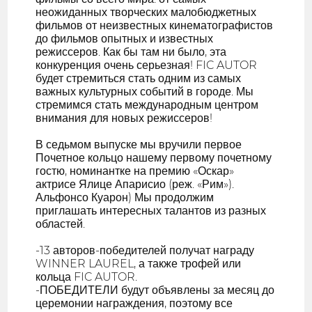
неожиданных творческих малобюджетных
фильмов от неизвестных кинематографистов
до фильмов опытных и известных
режиссеров. Как бы там ни было, эта
конкуренция очень серьезная! FIC AUTOR
будет стремиться стать одним из самых
важных культурных событий в городе. Мы
стремимся стать международным центром
внимания для новых режиссеров!
В седьмом выпуске мы вручили первое
Почетное кольцо нашему первому почетному
гостю, номинантке на премию «Оскар»
актрисе Ялице Апарисио (реж. «Рим»).
Альфонсо Куарон) Мы продолжим
приглашать интересных талантов из разных
областей.
-13 авторов-победителей получат награду
WINNER LAUREL, а также трофей или
кольца FIC AUTOR.
-ПОБЕДИТЕЛИ будут объявлены за месяц до
церемонии награждения, поэтому все