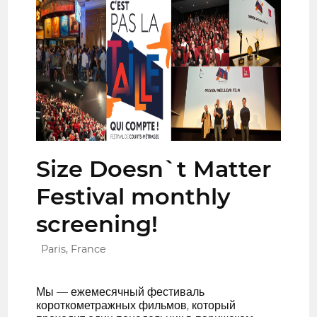
Size Doesn`t Matter
Festival monthly
screening!
Paris, France
Мы — ежемесячный фестиваль
короткометражных фильмов, который