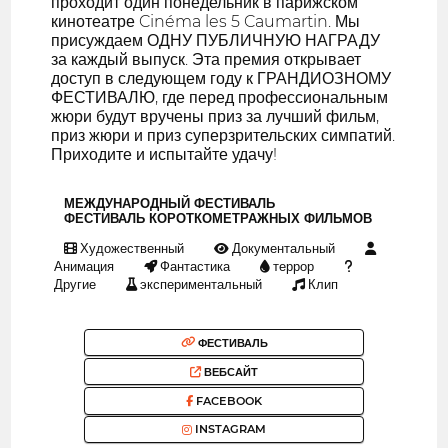
проходит один понедельник в парижском
кинотеатре Cinéma les 5 Caumartin. Мы
присуждаем ОДНУ ПУБЛИЧНУЮ НАГРАДУ
за каждый выпуск. Эта премия открывает
доступ в следующем году к ГРАНДИОЗНОМУ
ФЕСТИВАЛЮ, где перед профессиональным
жюри будут вручены приз за лучший фильм,
приз жюри и приз суперзрительских симпатий.
Приходите и испытайте удачу!
МЕЖДУНАРОДНЫЙ ФЕСТИВАЛЬ
ФЕСТИВАЛЬ КОРОТКОМЕТРАЖНЫХ ФИЛЬМОВ
Художественный
Документальный
Анимация
Фантастика
террор
Другие
экспериментальный
Клип
ФЕСТИВАЛЬ
ВЕБСАЙТ
FACEBOOK
INSTAGRAM