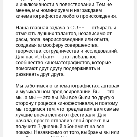
и инклюзивности в повествовании. Тем не
менее, мы номинируем и награждаем
кинематографистов любого происхождения.
Наша главная задача в OUFF — отбирать и
отмечать лучших талантов, независимо от
расы, пола, вероисповедания или опыта,
создавая атмосферу совершенства,
творчества, сотрудничества и исследований.
Для нас «Urban» — это глобальное
сообщество кинематографистов, которые
помогают друг другу поддерживать и
развивать друг друга.
Мы заботимся о кинематографистах, авторах
и музыкальном продюсировании. Вы — это
мы, а мы — это вы. Мы все были по другую
сторону процесса кинофестиваля, и поэтому
мы гордимся тем, что предлагаем вам самые
лучшие впечатления от фестиваля. Для
начала, просто отправив свой проект, вы
получите 3-дневный абонемент на все
показы. Независимо от того, выбраны вы или