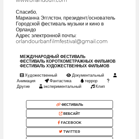
www.orlandouff.com
Спасибо,
Марианна Эгглстон, президент/основатель
Городской фестиваль музыки и кино в
Орландо
Адрес электронной почты:
orlandourbanfilmfestival@gmail.com
МЕЖДУНАРОДНЫЙ ФЕСТИВАЛЬ
ФЕСТИВАЛЬ КОРОТКОМЕТРАЖНЫХ ФИЛЬМОВ
ФЕСТИВАЛЬ ХУДОЖЕСТВЕННЫХ ФИЛЬМОВ
Художественный
Документальный
Анимация
Фантастика
террор
Другие
экспериментальный
Клип
ФЕСТИВАЛЬ
ВЕБСАЙТ
FACEBOOK
TWITTER