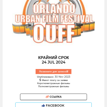
КРАЙНИЙ СРОК
24 JUL 2024
Позвоните для записей!
Опубликовано: 30 Nov 2023
Имеет плату за заявки
Короткометражные фильмы
Полнометражные фильмы
ССЫЛКА
FACEBOOK