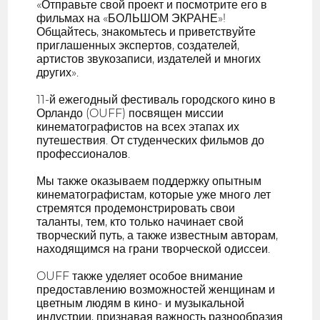
«Отправьте свой проект и посмотрите его в
фильмах на «БОЛЬШОМ ЭКРАНЕ»!
Общайтесь, знакомьтесь и приветствуйте
приглашенных экспертов, создателей,
артистов звукозаписи, издателей и многих
других».
11-й ежегодный фестиваль городского кино в
Орландо (OUFF) посвящен миссии
кинематографистов на всех этапах их
путешествия. От студенческих фильмов до
профессионалов.
Мы также оказываем поддержку опытным
кинематографистам, которые уже много лет
стремятся продемонстрировать свои
таланты, тем, кто только начинает свой
творческий путь, а также известным авторам,
находящимся на грани творческой одиссеи.
OUFF также уделяет особое внимание
предоставлению возможностей женщинам и
цветным людям в кино- и музыкальной
индустрии, признавая важность разнообразия