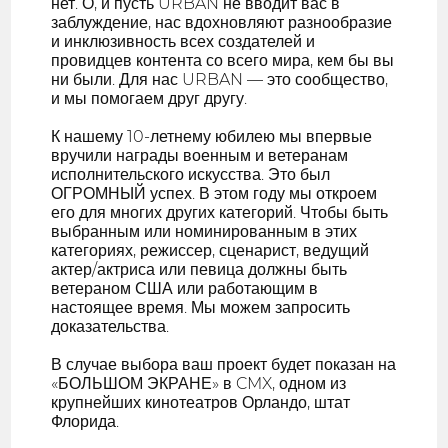
нет. О, и пусть URBAN не вводит вас в
заблуждение, нас вдохновляют разнообразие
и инклюзивность всех создателей и
провидцев контента со всего мира, кем бы вы
ни были. Для нас URBAN — это сообщество,
и мы помогаем друг другу.
К нашему 10-летнему юбилею мы впервые
вручили награды военным и ветеранам
исполнительского искусства. Это был
ОГРОМНЫЙ успех. В этом году мы откроем
его для многих других категорий. Чтобы быть
выбранным или номинированным в этих
категориях, режиссер, сценарист, ведущий
актер/актриса или певица должны быть
ветераном США или работающим в
настоящее время. Мы можем запросить
доказательства.
В случае выбора ваш проект будет показан на
«БОЛЬШОМ ЭКРАНЕ» в CMX, одном из
крупнейших кинотеатров Орландо, штат
Флорида.