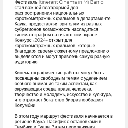
Фестиваль Itinerant Cinema in Mi Barrio
стал важной платформой для
распространения национальных
короткометражных фильмов в департаменте
Каука, предоставляя зрителям из разных
субрегионов возможность насладиться
кинематографом на гигантском экране.
Конкурс «2024» открыт для
короткометражных фильмов, которые
благодаря своему сюжетному предложению
выделяются и могут привлечь самую разную
аудиторию.
Кинематографические работы могут быть
посвящены свободным темам с уделением
особого внимания таким аспектам, как
окружающая среда, права человека,
творчество и молодежь, искусство и культура,
что отражает богатство биоразнообразия
Колумбии.
В этом году маршрут фестиваля начинается в
регионе Каука-Пасифик с остановками в
Тимбики и Гуапи. Затем передвижная