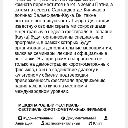
комната переместится на юг, в земли Патии, а
затем на север в Сантандер-де-Киличао в
долинах Вальес-дель-Каука. Вы также
посетите восточную часть Тьерра-Дистанция,
известную своими скрытыми сокровищами.
В центральную неделю фестиваля в Попаяне
(Каука) будут организованы специальные
программы, в рамках которых будут
организованы дополнительные мероприятия,
включая семинары, лекции и официальные
выставки. Эта программа направлена не
только на демонстрацию короткометражных
фильмов, но и на содействие диалогу и
культурному обмену, подтверждая
приверженность фестиваля продвижению
национального кино на местном и
международном уровнях.
МЕЖДУНАРОДНЫЙ ФЕСТИВАЛЬ
ФЕСТИВАЛЬ КОРОТКОМЕТРАЖНЫХ ФИЛЬМОВ
Художественный
Документальный
Анимация
экспериментальный
Клип