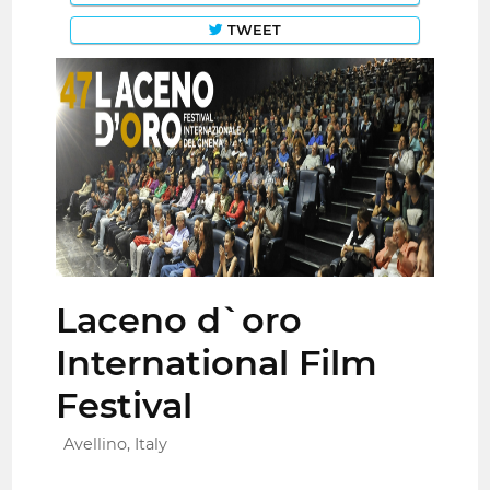
TWEET
Laceno d`oro
International Film
Festival
Avellino, Italy