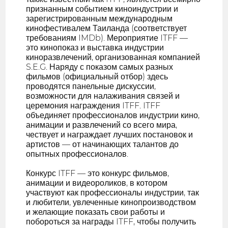
признанным событием киноиндустрии и
зарегистрированным международным
кинофестивалем Таиланда (соответствует
требованиям IMDb). Мероприятие ITFF —
это кинопоказ и выставка индустрии
киноразвлечений, организованная компанией
S.E.G. Наряду с показом самых разных
фильмов (официальный отбор) здесь
проводятся панельные дискуссии,
возможности для налаживания связей и
церемония награждения ITFF. ITFF
объединяет профессионалов индустрии кино,
анимации и развлечений со всего мира,
чествует и награждает лучших постановок и
артистов — от начинающих талантов до
опытных профессионалов.
Конкурс ITFF — это конкурс фильмов,
анимации и видеороликов, в котором
участвуют как профессионалы индустрии, так
и любители, увлеченные кинопроизводством
и желающие показать свои работы и
побороться за награды ITFF, чтобы получить