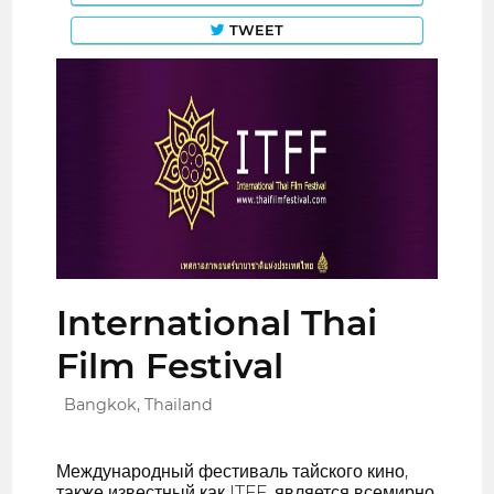
TWEET
International Thai
Film Festival
Bangkok, Thailand
Международный фестиваль тайского кино,
также известный как ITFF, является всемирно