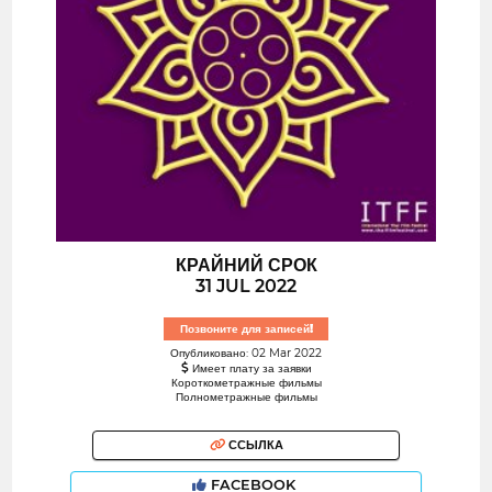
КРАЙНИЙ СРОК
31 JUL 2022
Позвоните для записей!
Опубликовано: 02 Mar 2022
Имеет плату за заявки
Короткометражные фильмы
Полнометражные фильмы
ССЫЛКА
FACEBOOK