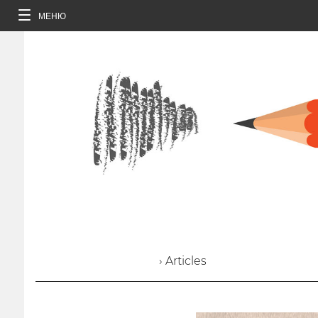
МЕНЮ
› Articles