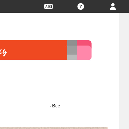
› Все