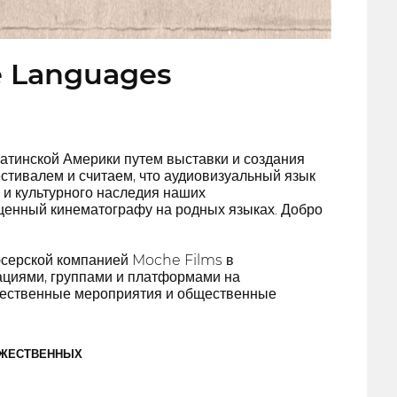
ve Languages
атинской Америки путем выставки и создания
тивалем и считаем, что аудиовизуальный язык
 и культурного наследия наших
щенный кинематографу на родных языках. Добро
дюсерской компанией Moche Films в
ациями, группами и платформами на
ожественные мероприятия и общественные
ОЖЕСТВЕННЫХ