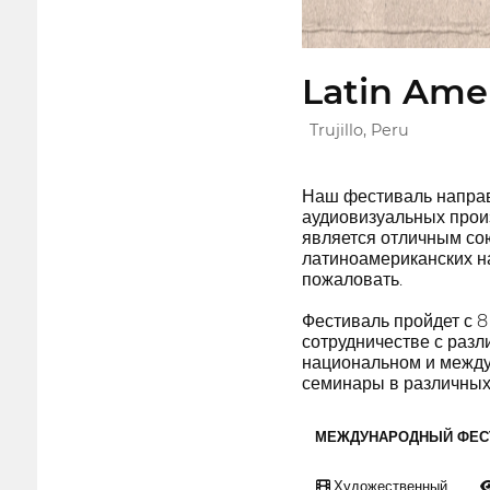
Latin Amer
Trujillo, Peru
Наш фестиваль направ
аудиовизуальных прои
является отличным сою
латиноамериканских н
пожаловать.
Фестиваль пройдет с 8
сотрудничестве с раз
национальном и между
семинары в различных
МЕЖДУНАРОДНЫЙ ФЕС
Художественный