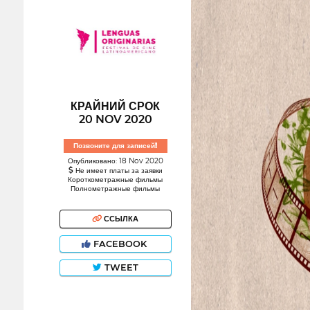
КРАЙНИЙ СРОК
20 NOV 2020
Позвоните для записей!
Опубликовано: 18 Nov 2020
Не имеет платы за заявки
Короткометражные фильмы
Полнометражные фильмы
ССЫЛКА
FACEBOOK
TWEET