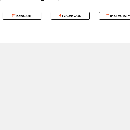
ВЕБСАЙТ
FACEBOOK
INSTAGRA