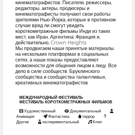
кинематографистов. Писатели, режиссеры,
редакторы, актеры, продюсеры и
кинематографисты получают свои работы
зрителями Нью-Йорка, которые в противном
случае вряд ли смогут увидеть
короткометражные фильмы Инди из таких
мест, как Иран, Аргентина, Франция и,
действительно, Crown Heights.
Мы продвигаем наши принятые материалы
на нескольких платформах в социальных
сетях, а наши показы предоставляют
возможности для общения лицом к лицу. Все
дело в силе сообществ: Бруклинского
сообщества и сообщества талантливых,
креативных кинематографистов.
МЕЖДУНАРОДНЫЙ ФЕСТИВАЛЬ
ФЕСТИВАЛЬ КОРОТКОМЕТРАЖНЫХ ФИЛЬМОВ
Художественный
Документальный
Анимация
Фантастика
террор
Другие
экспериментальный
Клип