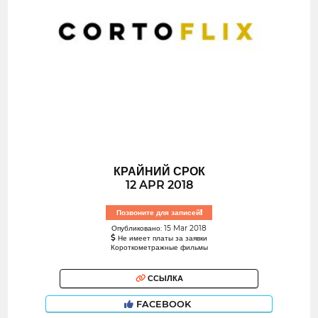
КРАЙНИЙ СРОК
12 APR 2018
Позвоните для записей!
Опубликовано: 15 Mar 2018
Не имеет платы за заявки
Короткометражные фильмы
ССЫЛКА
FACEBOOK