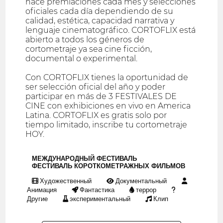
hace premiaciones cada mes y selecciones
oficiales cada día dependiendo de su
calidad, estética, capacidad narrativa y
lenguaje cinematográfico. CORTOFLIX está
abierto a todos los géneros de
cortometraje ya sea cine ficción,
documental o experimental.
Con CORTOFLIX tienes la oportunidad de
ser selección oficial del año y poder
participar en más de 3 FESTIVALES DE
CINE con exhibiciones en vivo en America
Latina. CORTOFLIX es gratis solo por
tiempo limitado, inscribe tu cortometraje
HOY.
МЕЖДУНАРОДНЫЙ ФЕСТИВАЛЬ
ФЕСТИВАЛЬ КОРОТКОМЕТРАЖНЫХ ФИЛЬМОВ
Художественный
Документальный
Анимация
Фантастика
террор
Другие
экспериментальный
Клип