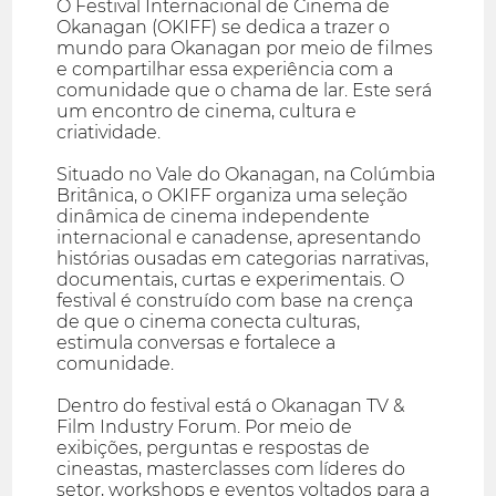
O Festival Internacional de Cinema de
Okanagan (OKIFF) se dedica a trazer o
mundo para Okanagan por meio de filmes
e compartilhar essa experiência com a
comunidade que o chama de lar. Este será
um encontro de cinema, cultura e
criatividade.
Situado no Vale do Okanagan, na Colúmbia
Britânica, o OKIFF organiza uma seleção
dinâmica de cinema independente
internacional e canadense, apresentando
histórias ousadas em categorias narrativas,
documentais, curtas e experimentais. O
festival é construído com base na crença
de que o cinema conecta culturas,
estimula conversas e fortalece a
comunidade.
Dentro do festival está o Okanagan TV &
Film Industry Forum. Por meio de
exibições, perguntas e respostas de
cineastas, masterclasses com líderes do
setor, workshops e eventos voltados para a