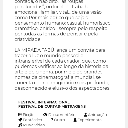
contada, o não dito, “as roupas
penduradas”, no local de trabalho,
emocional, familiar, vital... de uma visão
como Por mais édrico que seja o
pensamento humano: casual, humorístico,
dramático, onírico... sempre pelo respeito
por todas as formas de pensar e pela
criatividade.
LA MIRADA TABÚ lança um convite para
trazer à luz o mundo pessoal e
intransferível de cada criador, que, como
pudemos verificar ao longo da história da
arte e do cinema, por meio de grandes
nomes da cinematografia mundial, se
conecta com o imaginário mais profundo,
desconhecido e elusivo dos espectadores
FESTIVAL INTERNACIONAL
FESTIVAL DE CURTAS-METRAGENS
Ficção
Documentário
Animação
Fantástico
Outro
Experimental
Music Video