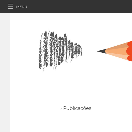
MENU
› Publicações