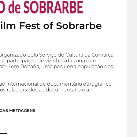
Film Fest of Sobrarbe
nizado pelo Serviço de Cultura da Comarca
la participação de vizinhos da zona que
abril em Boltaña, uma pequena população dos
ção internacional de documentário etnográfico
cos relacionados ao documentário e à
NGAS METRAGENS