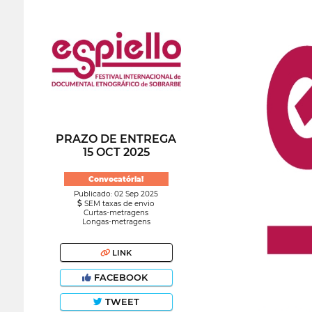
PRAZO DE ENTREGA
15 OCT 2025
Convocatória!
Publicado: 02 Sep 2025
SEM taxas de envio
Curtas-metragens
Longas-metragens
LINK
FACEBOOK
TWEET