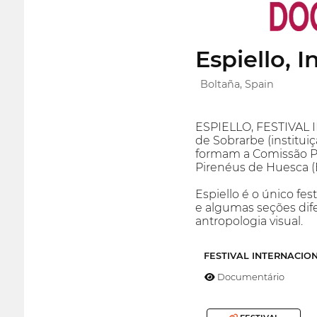
Espiello, 
Boltaña, Spain
ESPIELLO, FESTIVAL
de Sobrarbe (institui
formam a Comissão P
Pirenéus de Huesca (
Espiello é o único fe
e algumas seções dife
antropologia visual.
FESTIVAL INTERNACIO
Documentário