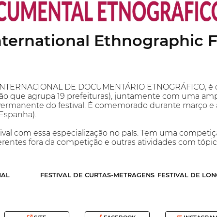
International Ethnographic 
 INTERNACIONAL DE DOCUMENTÁRIO ETNOGRÁFICO, é orga
ção que agrupa 19 prefeituras), juntamente com uma amp
ermanente do festival. É comemorado durante março e 
Espanha).
stival com essa especialização no país. Tem uma competi
rentes fora da competição e outras atividades com tópi
NAL
FESTIVAL DE CURTAS-METRAGENS
FESTIVAL DE LO