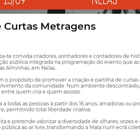
e Curtas Metragens
iza-te convida criadores, sonhadores e contadores de histó
ão pública integrada na programação do evento que acon
as Alminhas, em Nelas.
om o propósito de promover a criação e partilha de curtas
nvolvimento da comunidade. Num ambiente descontraído, s
 entre quem cria e quem assiste.
a a todas as pessoas a partir dos 16 anos, amadoras ou pr
re, permitindo total liberdade criativa.
ita e pretende valorizar a diversidade de olhares, vozes e 
pública ao ar livre, transformando a Mata num ecrã cole