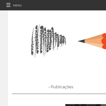
MENU
› Publicações