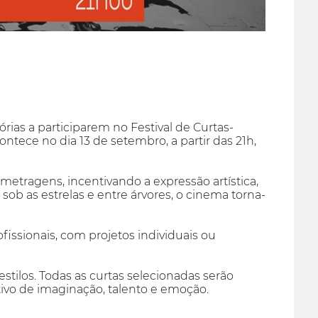
rias a participarem no Festival de Curtas-
tece no dia 13 de setembro, a partir das 21h,
-metragens, incentivando a expressão artística,
ob as estrelas e entre árvores, o cinema torna-
ofissionais, com projetos individuais ou
estilos. Todas as curtas selecionadas serão
tivo de imaginação, talento e emoção.