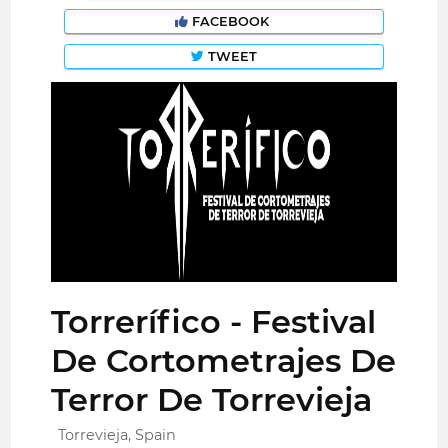
FACEBOOK
TWEET
Torrerífico - Festival
De Cortometrajes De
Terror De Torrevieja
Torrevieja, Spain