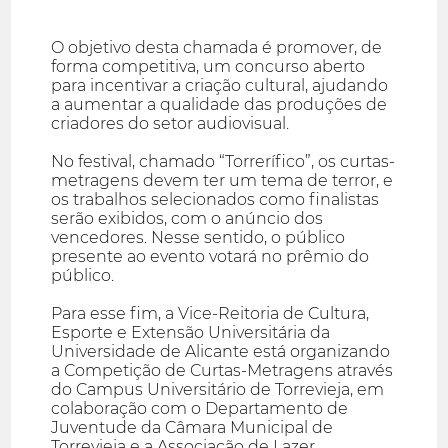
O objetivo desta chamada é promover, de
forma competitiva, um concurso aberto
para incentivar a criação cultural, ajudando
a aumentar a qualidade das produções de
criadores do setor audiovisual.
No festival, chamado “Torrerífico”, os curtas-
metragens devem ter um tema de terror, e
os trabalhos selecionados como finalistas
serão exibidos, com o anúncio dos
vencedores. Nesse sentido, o público
presente ao evento votará no prêmio do
público.
Para esse fim, a Vice-Reitoria de Cultura,
Esporte e Extensão Universitária da
Universidade de Alicante está organizando
a Competição de Curtas-Metragens através
do Campus Universitário de Torrevieja, em
colaboração com o Departamento de
Juventude da Câmara Municipal de
Torrevieja e a Associação de Lazer