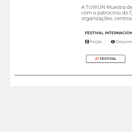
A TUWUN Muestra de 
com o patrocínio do C
organizações, centro
FESTIVAL INTERNACIO
Ficção
Documen
FESTIVAL