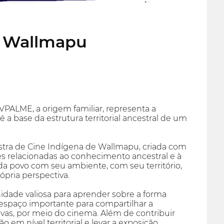
e Wallmapu
PALME, a origem familiar, representa a
 a base da estrutura territorial ancestral de um
ra de Cine Indígena de Wallmapu, criada com
des relacionadas ao conhecimento ancestral e à
ada povo com seu ambiente, com seu território,
rópria perspectiva.
dade valiosa para aprender sobre a forma
 espaço importante para compartilhar a
tivas, por meio do cinema. Além de contribuir
 em nível territorial e levar a exposição