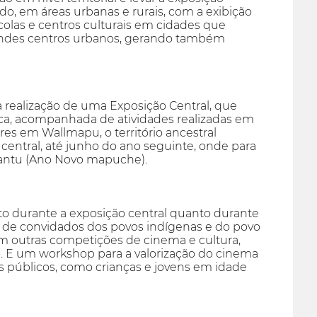
do, em áreas urbanas e rurais, com a exibição
olas e centros culturais em cidades que
andes centros urbanos, gerando também
realização de uma Exposição Central, que
rica, acompanhada de atividades realizadas em
res em Wallmapu, o território ancestral
central, até junho do ano seguinte, onde para
pantu (Ano Novo mapuche).
o durante a exposição central quanto durante
is de convidados dos povos indígenas e do povo
 outras competições de cinema e cultura,
o. E um workshop para a valorização do cinema
 públicos, como crianças e jovens em idade