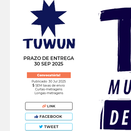
PRAZO DE ENTREGA
30 SEP 2025
Convocatória!
Publicado: 30 Jul 2025
SEM taxas de envio
Curtas-metragens
Longas-metragens
LINK
FACEBOOK
TWEET