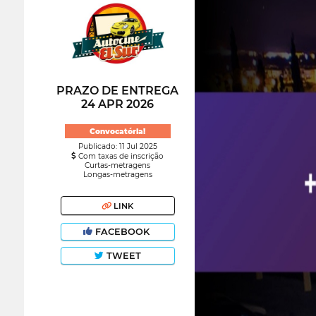
PRAZO DE ENTREGA
24 APR 2026
Convocatória!
Publicado: 11 Jul 2025
Com taxas de inscrição
Curtas-metragens
Longas-metragens
LINK
FACEBOOK
TWEET