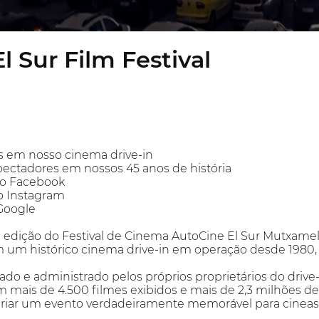
l Sur Film Festival
os em nosso cinema drive-in
pectadores em nossos 45 anos de história
no Facebook
o Instagram
 Google
 edição do Festival de Cinema AutoCine El Sur Mutxamel,
m um histórico cinema drive-in em operação desde 1980,
ado e administrado pelos próprios proprietários do drive-
om mais de 4.500 filmes exibidos e mais de 2,3 milhões 
ar um evento verdadeiramente memorável para cineasta