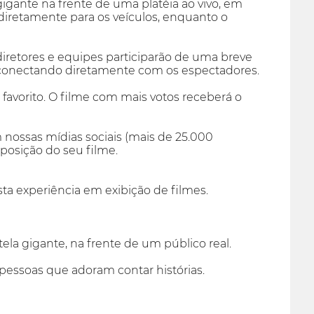
 gigante na frente de uma platéia ao vivo, em
 diretamente para os veículos, enquanto o
diretores e equipes participarão de uma breve
e conectando diretamente com os espectadores.
 favorito. O filme com mais votos receberá o
 nossas mídias sociais (mais de 25.000
posição do seu filme.
sta experiência em exibição de filmes.
ela gigante, na frente de um público real.
 pessoas que adoram contar histórias.