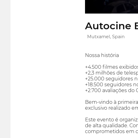
Autocine E
Mutxamel, Spain
Nossa história
+4.500 filmes exibid
+2,3 milhões de teles
+25.000 seguidores 
+18.500 seguidores n
+2.700 avaliações do
Bem-vindo à primeira
exclusivo realizado e
Este evento é organiz
de alta qualidade. C
comprometidos em cri