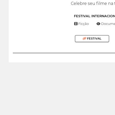
Celebre seu filme na 
FESTIVAL INTERNACIO
Ficção
Documen
FESTIVAL