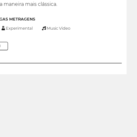
a maneira mais clássica.
NGAS METRAGENS
Experimental
Music Video
M