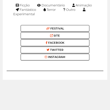
Ficção
Documentário
Animação
Fantástico
Terror
Outro
Experimental
FESTIVAL
SITE
FACEBOOK
TWITTER
INSTAGRAM