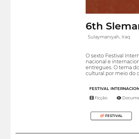
6th Sleman
Sulaymaniyah, Iraq
O sexto Festival Int
nacional e internacio
entregues. O tema do 
cultural por meio do 
FESTIVAL INTERNACIO
Ficção
Documen
FESTIVAL