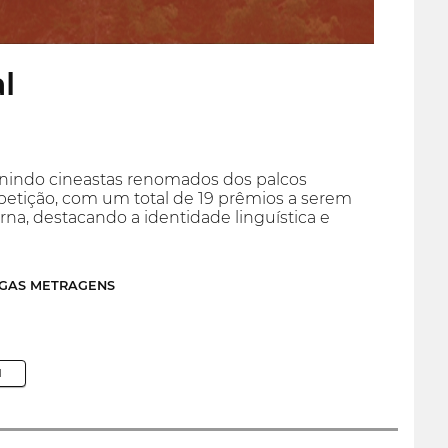
l
unindo cineastas renomados dos palcos
mpetição, com um total de 19 prêmios a serem
rna, destacando a identidade linguística e
NGAS METRAGENS
M