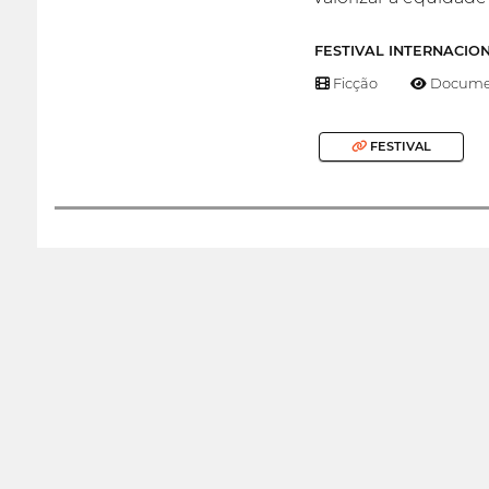
FESTIVAL INTERNACIO
Ficção
Documen
FESTIVAL