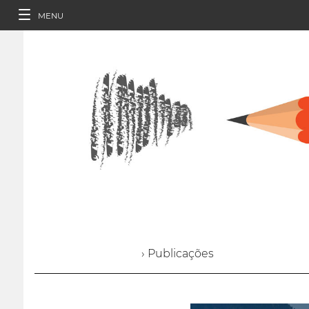
MENU
› Publicações