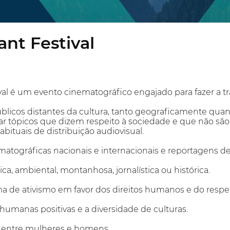
nt Festival
al é um evento cinematográfico engajado para fazer a tr
úblicos distantes da cultura, tanto geograficamente quant
rar tópicos que dizem respeito à sociedade e que não sã
bituais de distribuição audiovisual.
ematográficas nacionais e internacionais e reportagens 
tica, ambiental, montanhosa, jornalística ou histórica.
ma de ativismo em favor dos direitos humanos e do respe
s humanas positivas e a diversidade de culturas.
de entre mulheres e homens.