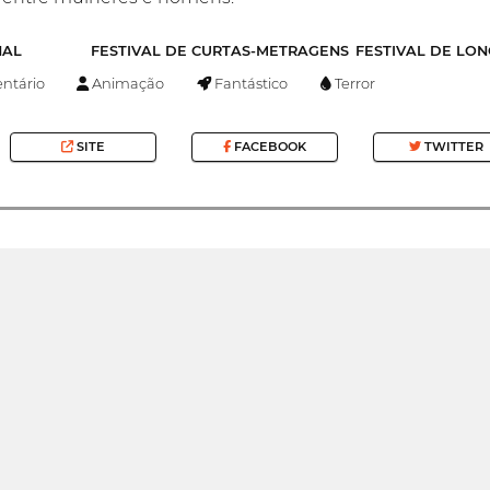
NAL
FESTIVAL DE CURTAS-METRAGENS
FESTIVAL DE LO
tário
Animação
Fantástico
Terror
SITE
FACEBOOK
TWITTER