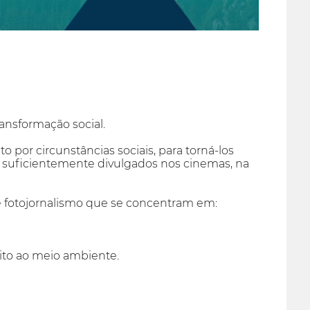
ansformação social.
o por circunstâncias sociais, para torná-los
o suficientemente divulgados nos cinemas, na
de fotojornalismo que se concentram em:
ito ao meio ambiente.