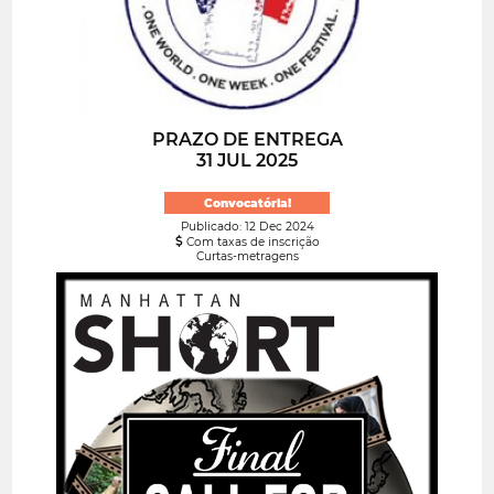
PRAZO DE ENTREGA
31 JUL 2025
Convocatória!
Publicado: 12 Dec 2024
Com taxas de inscrição
Curtas-metragens