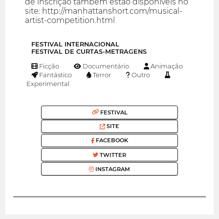
de inscrição também estão disponíveis no
site: http://manhattanshort.com/musical-
artist-competition.html
FESTIVAL INTERNACIONAL
FESTIVAL DE CURTAS-METRAGENS
Ficção
Documentário
Animação
Fantástico
Terror
Outro
Experimental
FESTIVAL
SITE
FACEBOOK
TWITTER
INSTAGRAM