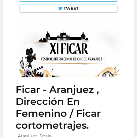
TWEET
Ficar - Aranjuez ,
Dirección En
Femenino / Ficar
cortometrajes.
Aranjuez, Spain