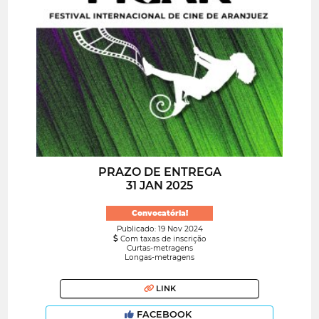
PRAZO DE ENTREGA
31 JAN 2025
Convocatória!
Publicado: 19 Nov 2024
Com taxas de inscrição
Curtas-metragens
Longas-metragens
LINK
FACEBOOK