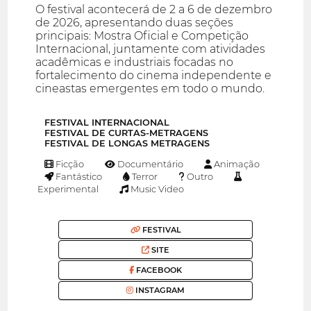
O festival acontecerá de 2 a 6 de dezembro
de 2026, apresentando duas seções
principais: Mostra Oficial e Competição
Internacional, juntamente com atividades
acadêmicas e industriais focadas no
fortalecimento do cinema independente e
cineastas emergentes em todo o mundo.
FESTIVAL INTERNACIONAL
FESTIVAL DE CURTAS-METRAGENS
FESTIVAL DE LONGAS METRAGENS
Ficção
Documentário
Animação
Fantástico
Terror
Outro
Experimental
Music Video
FESTIVAL
SITE
FACEBOOK
INSTAGRAM