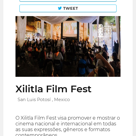
TWEET
Xilitla Film Fest
San Luis Potosí , Mexico
O Xilitla Film Fest visa promover e mostrar o
cinema nacional e internacional em todas
as suas expressões, gêneros e formatos
contemporâneos.