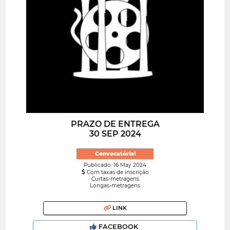
PRAZO DE ENTREGA
30 SEP 2024
Convocatória!
Publicado: 16 May 2024
Com taxas de inscrição
Curtas-metragens
Longas-metragens
LINK
FACEBOOK