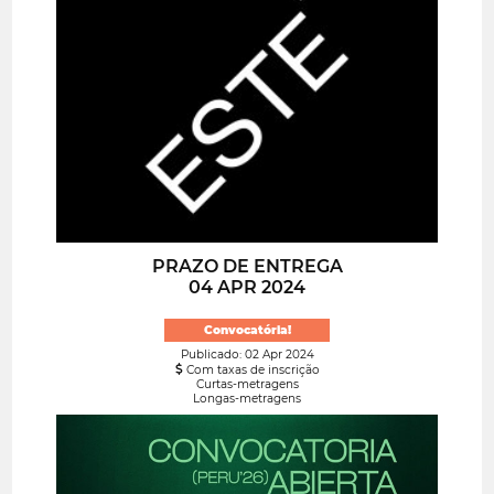
PRAZO DE ENTREGA
04 APR 2024
Convocatória!
Publicado: 02 Apr 2024
Com taxas de inscrição
Curtas-metragens
Longas-metragens