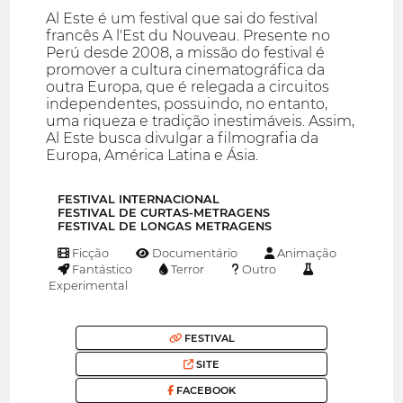
Al Este é um festival que sai do festival
francês A l'Est du Nouveau. Presente no
Perú desde 2008, a missão do festival é
promover a cultura cinematográfica da
outra Europa, que é relegada a circuitos
independentes, possuindo, no entanto,
uma riqueza e tradição inestimáveis. Assim,
Al Este busca divulgar a filmografia da
Europa, América Latina e Ásia.
FESTIVAL INTERNACIONAL
FESTIVAL DE CURTAS-METRAGENS
FESTIVAL DE LONGAS METRAGENS
Ficção
Documentário
Animação
Fantástico
Terror
Outro
Experimental
FESTIVAL
SITE
FACEBOOK