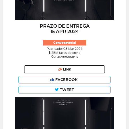
PRAZO DE ENTREGA
15 APR 2024
Convocatória!
Publicado: 08 Mar 2024
SEM taxas de envio
Curtas-metragens
LINK
FACEBOOK
TWEET