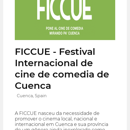
FICCUE - Festival
Internacional de
cine de comedia de
Cuenca
Cuenca, Spain
A FICCUE nasceu da necessidade de
promover o cinema local, nacional e
internacional em Cuenca e sua província
de um gênero ainda inexplorado como