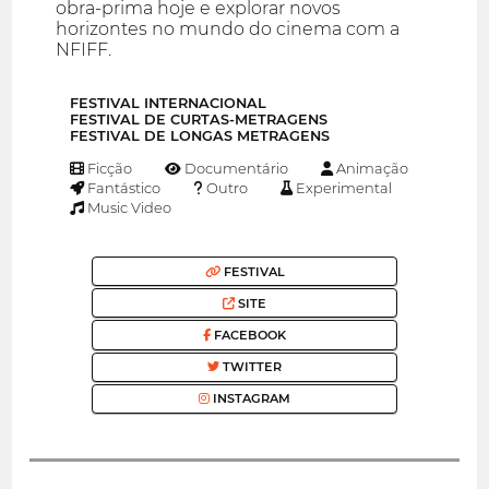
obra-prima hoje e explorar novos
horizontes no mundo do cinema com a
NFIFF.
FESTIVAL INTERNACIONAL
FESTIVAL DE CURTAS-METRAGENS
FESTIVAL DE LONGAS METRAGENS
Ficção
Documentário
Animação
Fantástico
Outro
Experimental
Music Video
FESTIVAL
SITE
FACEBOOK
TWITTER
INSTAGRAM