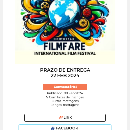
PRAZO DE ENTREGA
22 FEB 2024
Convocatória!
Publicado: 08 Feb 2024
Com taxas de inscrição
Curtas-metragens
Longas-metragens
LINK
FACEBOOK