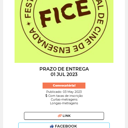
PRAZO DE ENTREGA
01 JUL 2023
Convocatória!
Publicado: 03 May 2023
Com taxas de inscrição
Curtas-metragens
Longas-metragens
LINK
FACEBOOK