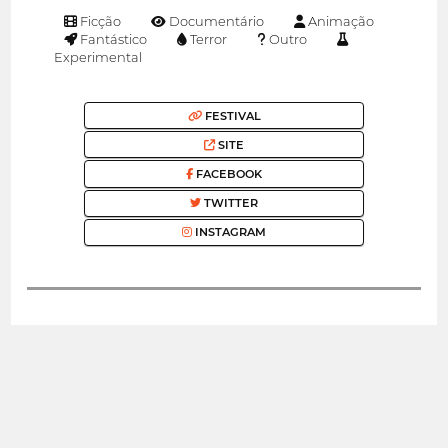
Ficção
Documentário
Animação
Fantástico
Terror
Outro
Experimental
FESTIVAL
SITE
FACEBOOK
TWITTER
INSTAGRAM