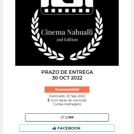
PRAZO DE ENTREGA
30 OCT 2022
Convocatória!
Publicado: 20 Sep 2022
Com taxas de inscrição
Curtas-metragens
LINK
FACEBOOK