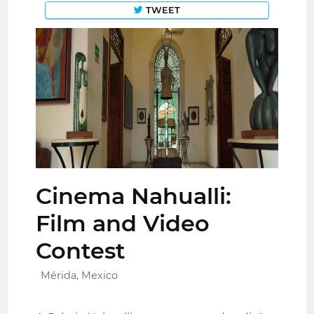
TWEET
Cinema Nahualli:
Film and Video
Contest
Mérida, Mexico