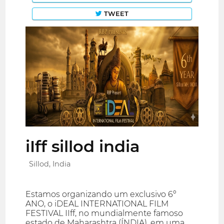
TWEET
iIff sillod india
Sillod, India
Estamos organizando um exclusivo 6º
ANO, o iDEAL INTERNATIONAL FILM
FESTIVAL IIff, no mundialmente famoso
estado de Maharashtra (ÍNDIA), em uma