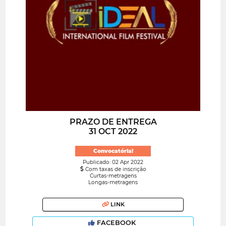
PRAZO DE ENTREGA
31 OCT 2022
Convocatória!
Publicado: 02 Apr 2022
Com taxas de inscrição
Curtas-metragens
Longas-metragens
LINK
FACEBOOK