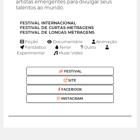
artistas emergentes para divulgar seus
talentos ao mundo.
FESTIVAL INTERNACIONAL
FESTIVAL DE CURTAS-METRAGENS
FESTIVAL DE LONGAS METRAGENS
Ficção
Documentário
Animação
Fantástico
Terror
Outro
Experimental
Music Video
FESTIVAL
SITE
FACEBOOK
INSTAGRAM