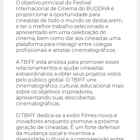
O objetivo principal do Festival
Internacional de Cinema do BUDDHA é
proporcionar a oportunidade para
cineastas de todo o mundo se destacarem,
e ter o melhor trabalho selecionado e
apresentado em uma celebração do
cinema, bem como dar aos cineastas uma
plataforma para interagir entre colegas
profissionais e artistas cinematográficos .
A TBIFF está ansiosa para promover esses
relacionamentos e ajudar cineastas
extraordinários a obter seus projetos vistos
pelo público global. O TBIFF une
cinematográfico, cultural, educacional mais
sobre os objetivos inspiradores,
apresentando suas descobertas
cinematográficas.
O TBIFF dedica-se a exibir filmes novos e
inovadores enquanto promove a próxima
geração de cineastas. É um forte defensor
da mudança social e incentiva a
diversidade cultural e a compreensão entre