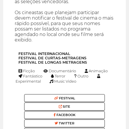
as seleções vencedoras.
Os cineastas que planejam participar
devem notificar o festival de cinema o mais
rápido possível, para que seus nomes
possam ser listados no programa
agendado no local onde seu filme será
exibido.
FESTIVAL INTERNACIONAL
FESTIVAL DE CURTAS-METRAGENS
FESTIVAL DE LONGAS METRAGENS
Ficção
Documentário
Animação
Fantástico
Terror
Outro
Experimental
Music Video
FESTIVAL
SITE
FACEBOOK
TWITTER