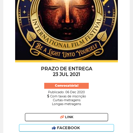
PRAZO DE ENTREGA
23 JUL 2021
Convocatória!
Publicado: 06 Dec 2020
Com taxas de inscrição
Curtas-metragens
Longas-metragens
LINK
FACEBOOK