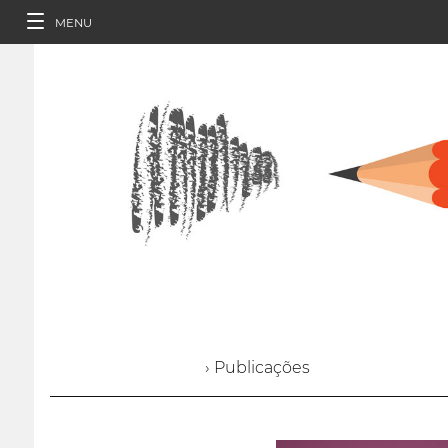
MENU
› Publicações