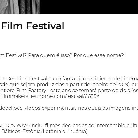
Film Festival
lm Festival? Para quem é isso? Por que esse nome?
Ut Des Film Festival é um fantástico recipiente de cine
e que sejam produzidos a partir de janeiro de 2019), cuj
tiero Film Factory - este ano se tornará parte de dois “e
//filmmakers.festhome.com/festival/6635):
deoclipes, vídeos experimentais nos quais as imagens 
C'S WAY (inclui filmes dedicados ao intercâmbio cultura
Bálticos: Estônia, Letônia e Lituânia)