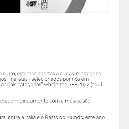
ma curto; estamos abertos a curtas-metragens
os finalistas - selecionados por nós em
speciais categorias” whitin the SFF 2022 (aqui
interagem diretamente com a música são
l entre a Itália e o Resto do Mundo; este ano