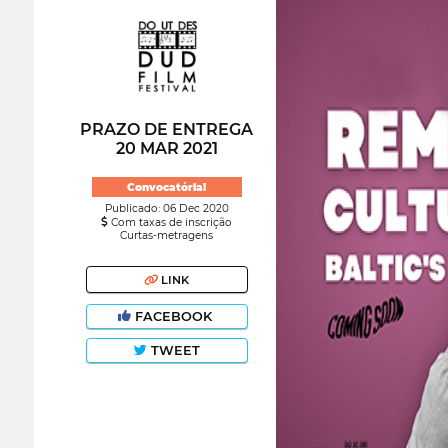
PRAZO DE ENTREGA
20 MAR 2021
Convocatória!
Publicado: 06 Dec 2020
Com taxas de inscrição
Curtas-metragens
LINK
FACEBOOK
TWEET