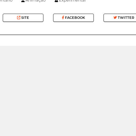
SITE
FACEBOOK
TWITTER