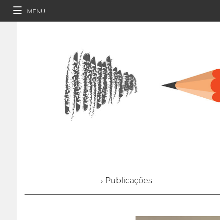
MENU
› Publicações