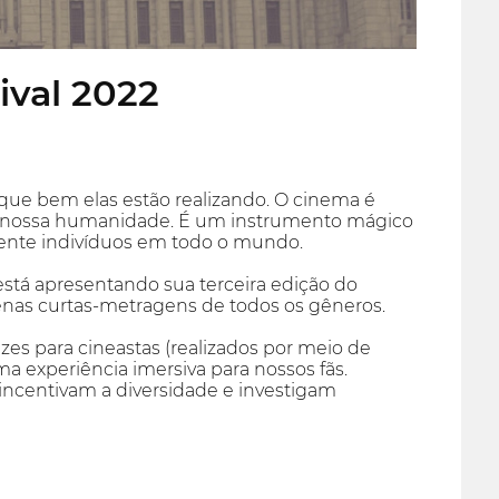
ival 2022
 que bem elas estão realizando. O cinema é
e nossa humanidade. É um instrumento mágico
ente indivíduos em todo o mundo.
está apresentando sua terceira edição do
penas curtas-metragens de todos os gêneros.
s para cineastas (realizados por meio de
ma experiência imersiva para nossos fãs.
ncentivam a diversidade e investigam