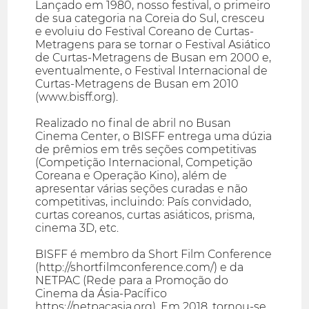
Lançado em 1980, nosso festival, o primeiro
de sua categoria na Coreia do Sul, cresceu
e evoluiu do Festival Coreano de Curtas-
Metragens para se tornar o Festival Asiático
de Curtas-Metragens de Busan em 2000 e,
eventualmente, o Festival Internacional de
Curtas-Metragens de Busan em 2010
(www.bisff.org).
Realizado no final de abril no Busan
Cinema Center, o BISFF entrega uma dúzia
de prêmios em três seções competitivas
(Competição Internacional, Competição
Coreana e Operação Kino), além de
apresentar várias seções curadas e não
competitivas, incluindo: País convidado,
curtas coreanos, curtas asiáticos, prisma,
cinema 3D, etc.
BISFF é membro da Short Film Conference
(http://shortfilmconference.com/) e da
NETPAC (Rede para a Promoção do
Cinema da Ásia-Pacífico
https://netpacasia.org). Em 2018, tornou-se