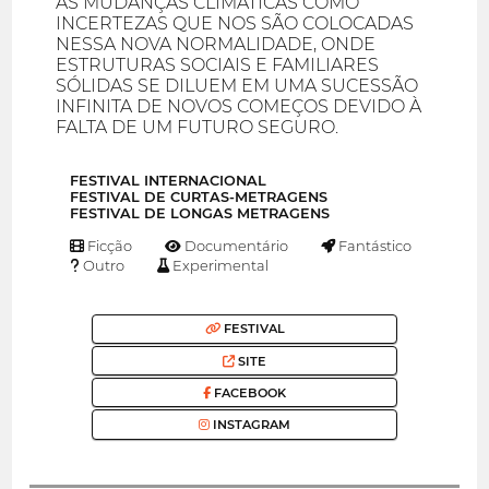
AS MUDANÇAS CLIMÁTICAS COMO
INCERTEZAS QUE NOS SÃO COLOCADAS
NESSA NOVA NORMALIDADE, ONDE
ESTRUTURAS SOCIAIS E FAMILIARES
SÓLIDAS SE DILUEM EM UMA SUCESSÃO
INFINITA DE NOVOS COMEÇOS DEVIDO À
FALTA DE UM FUTURO SEGURO.
FESTIVAL INTERNACIONAL
FESTIVAL DE CURTAS-METRAGENS
FESTIVAL DE LONGAS METRAGENS
Ficção
Documentário
Fantástico
Outro
Experimental
FESTIVAL
SITE
FACEBOOK
INSTAGRAM