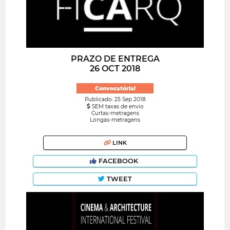
PRAZO DE ENTREGA
26 OCT 2018
Convocatória!
Publicado: 25 Sep 2018
SEM taxas de envio
Curtas-metragens
Longas-metragens
LINK
FACEBOOK
TWEET