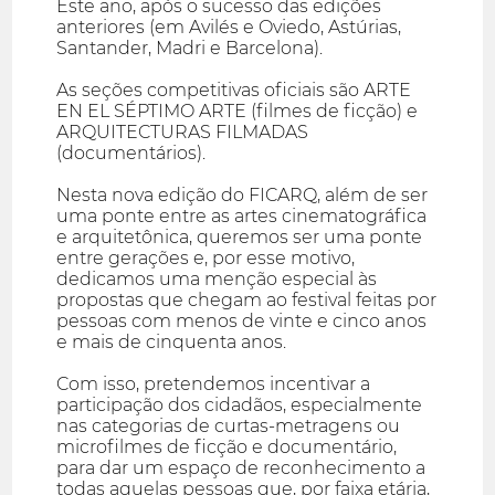
Este ano, após o sucesso das edições
anteriores (em Avilés e Oviedo, Astúrias,
Santander, Madri e Barcelona).
As seções competitivas oficiais são ARTE
EN EL SÉPTIMO ARTE (filmes de ficção) e
ARQUITECTURAS FILMADAS
(documentários).
Nesta nova edição do FICARQ, além de ser
uma ponte entre as artes cinematográfica
e arquitetônica, queremos ser uma ponte
entre gerações e, por esse motivo,
dedicamos uma menção especial às
propostas que chegam ao festival feitas por
pessoas com menos de vinte e cinco anos
e mais de cinquenta anos.
Com isso, pretendemos incentivar a
participação dos cidadãos, especialmente
nas categorias de curtas-metragens ou
microfilmes de ficção e documentário,
para dar um espaço de reconhecimento a
todas aquelas pessoas que, por faixa etária,