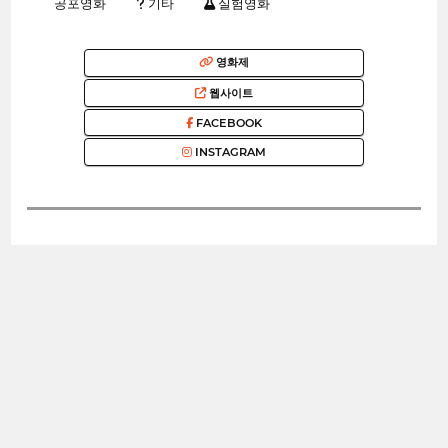
공포영화
기타
실험영화
영화제
웹사이트
FACEBOOK
INSTAGRAM