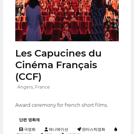
Les Capucines du
Cinéma Français
(CCF)
Angers, France
Award ceremony for french short films.
단편 영화제
극영화
애니메이션
판타스틱영화