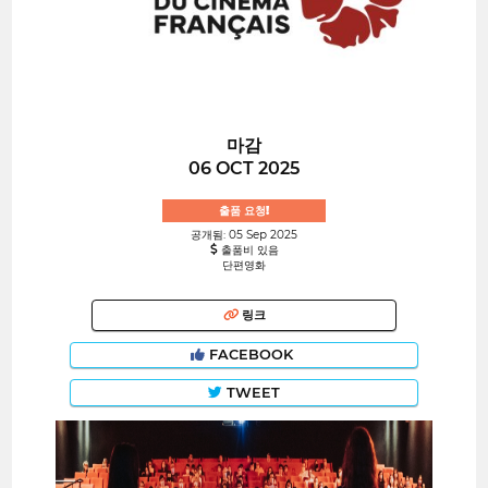
마감
06 OCT 2025
출품 요청!
공개됨: 05 Sep 2025
출품비 있음
단편영화
링크
FACEBOOK
TWEET