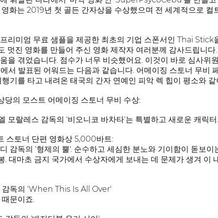
 영화는 2019년 첫 골든 간자상을 수상했으며 전 세계적으로 컬
프리미엄 무료 샘플을 제공한 최초의 기업 스폰서인 Thai Stic
 멋진 영화를 만들어 주신 영화 제작자 여러분께 감사드립니다.
을 겪었습니다. 점수가 너무 비슷했어요. 이것이 바로 심사위원 특
에서 발표된 어워드는 다음과 같습니다. 어메이징 스토너 무비 페
y) 에서 비행기를 타고 내려온 태국의 간자 연예인 피악 렉 힙이 평소
 상당의 모스트 어메이징 스토너 무비 수상:
 모랄레스 감독의 '비오니코 바차타'는 특별하고 새로운 캐릭터
트 스토너 단편 영화상 5,000바트:
디 감독의 '형제의 뿔'. 순수하고 세심한 분노와 기이함이 돋보이
 봉. 대마초 금지 국가에서 수상자에게 보내는 데 문제가 생겨 이 
 'When This Is All Over'
 때문이죠.