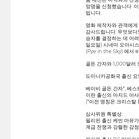
망명을 신청했습니다. 이
빕니다.
영화 제작자와 관객에게 
감사드립니다. 무엇보다도
승자를 결정하는 데 어려움
일요일) 시네마 오아시스
(Pye in the Sk
골든 간자와 1,000달러
도미니카공화국 출신 요엘
베이비 골든 간자*, 베스
이란 출신의 마지드 아사
(*이전 명칭은 크리스탈
심사위원 특별상:
필리핀 출신 케빈 마유가 감독의
계급 전쟁과 강렬한 감정