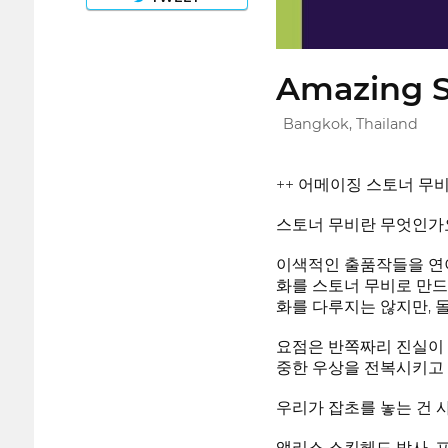
Amazing S
Bangkok, Thailand
++ 어메이징 스토너 무비
스토너 무비란 무엇인가
이색적인 출품작들을 연이
화를 스토너 무비로 만드
화를 다루지는 않지만, 
요점은 반쪽짜리 진실이 
중한 우상을 전복시키고 
우리가 잡초를 놓는 건 
앨리스 스킨헤드 박사,