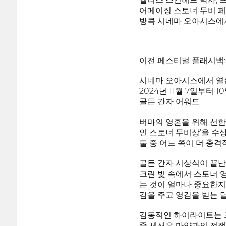
어메이징 스토너 무비 
방콕 시네마 오아시스에
_____________________
이전 페스티벌 플래시백:
시네마 오아시스에서 열
2024년 11월 7일부터 
골든 간자 어워드
버마의 영혼을 위해 선한 
인 스토너 무비상'을 수
둘 중 어느 쪽이 더 충
골든 간자 시상식이 끝난 후
크린 빛 속에서 스토너 
는 것이 얼마나 중요한지 
감을 주고 영감을 받는 
감동적인 하이라이트는 크리스
줌 세션은 마약과의 전쟁에