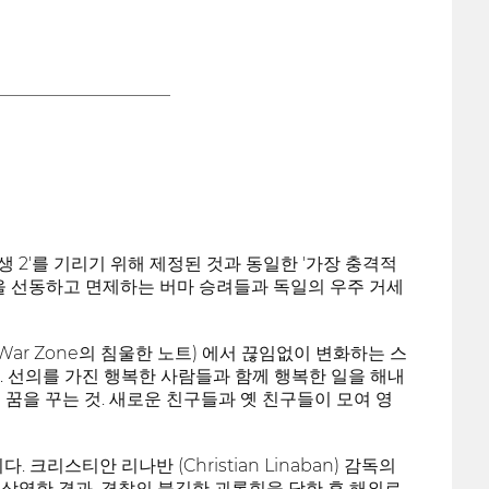
____________________
 2'를 기리기 위해 제정된 것과 동일한 '가장 충격적
을 선동하고 면제하는 버마 승려들과 독일의 우주 거세
y War Zone의 침울한 노트) 에서 끊임없이 변화하는 스
 선의를 가진 행복한 사람들과 함께 행복한 일을 해내
 꿈을 꾸는 것. 새로운 친구들과 옛 친구들이 모여 영
 크리스티안 리나반 (Christian Linaban) 감독의
들고 상영한 결과, 경찰의 불길한 괴롭힘을 당한 후 해외로