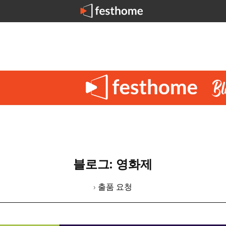
블로그: 영화제
› 출품 요청