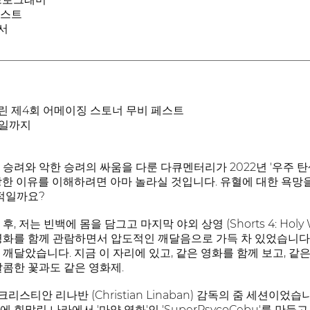
페스트
서
________________________________________________________
린 제4회 어메이징 스토너 무비 페스트
10일까지
승려와 악한 승려의 싸움을 다룬 다큐멘터리가 2022년 '우주 탄생
상한 이유를 이해하려면 아마 놀라실 것입니다. 유혈에 대한 욕망
격적일까요?
, 저는 빈백에 몸을 담그고 마지막 야외 상영 (Shorts 4: Hol
영화를 함께 관람하면서 압도적인 깨달음으로 가득 차 있었습니다.
깨달았습니다. 지금 이 자리에 있고, 같은 영화를 함께 보고, 같은
달콤한 꽃과도 같은 영화제.
티안 리나반 (Christian Linaban) 감독의 줌 세션이었습니다.
 휘말린 나라에서 '마약 영화'인 'SuperPsycoCebu'를 만