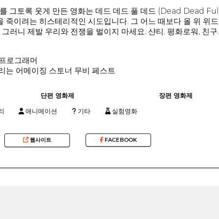
 그토록 웃게 만든 영화는 데드 데드 풀 데드 (Dead Dead Fu
것을 죽이려는 히스테리적인 시도입니다. 그 어느 때보다 올 위 위
 그러니 제발 우리와 전쟁을 벌이지 마세요. 샨티. 평화로워, 친구
, 프로그래머
리는 어메이징 스토너 무비 페스트
단편 영화제
장편 영화제
리
애니메이션
기타
실험영화
웹사이트
FACEBOOK