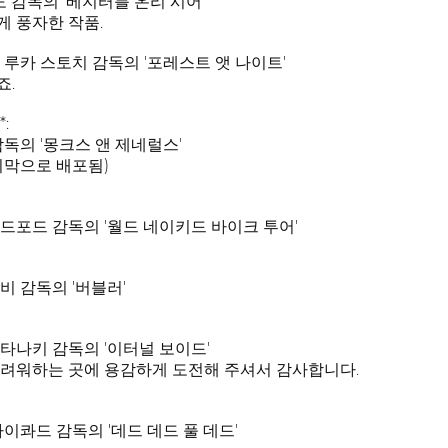
 감독의 '베지터블 온리 시어'
 풍자한 작품.
 루카 스토치 감독의 '포레스트 앳 나이트'
죠.
:
독의 '몽크스 앤 제네럴스'
지막으로 배포됨)
드포드 감독의 '월드 네이키드 바이크 투어'
비 감독의 '버블러'
타나키 감독의 '이터널 보이드'
두려워하는 곳에 용감하게 도전해 주셔서 감사합니다.
이콰드 감독의 '데드 데드 풀 데드'