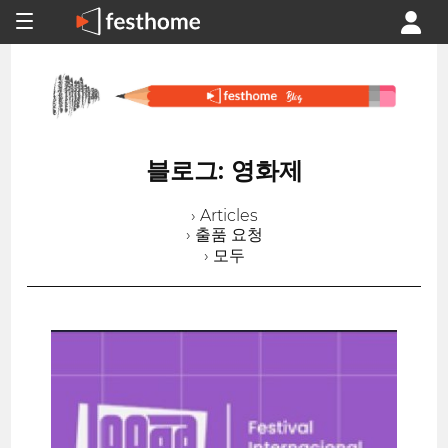
블로그: 영화제
› Articles
› 출품 요청
› 모두