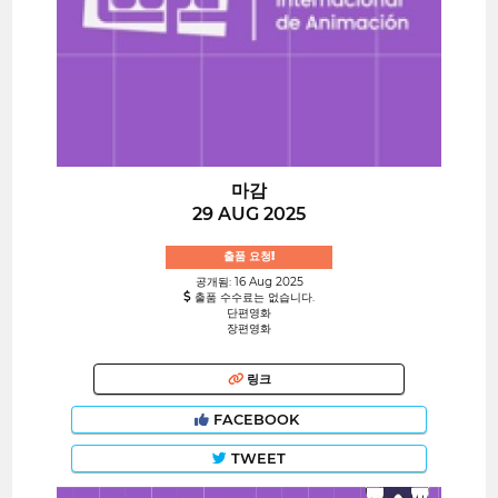
마감
29 AUG 2025
출품 요청!
공개됨: 16 Aug 2025
출품 수수료는 없습니다.
단편영화
장편영화
링크
FACEBOOK
TWEET