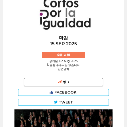
마감
15 SEP 2025
출품 요청!
공개됨: 02 Aug 2025
출품 수수료는 없습니다.
단편영화
링크
FACEBOOK
TWEET