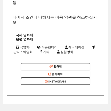
등
나머지 조건에 대해서는 이용 약관을 참조하십시
오.
국제 영화제
단편 영화제
극영화
다큐멘터리
애니메이션
판타스틱영화
기타
실험영화
영화제
웹사이트
INSTAGRAM