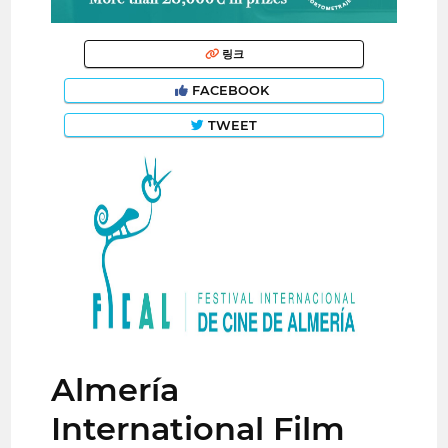
링크
FACEBOOK
TWEET
Almería
International Film