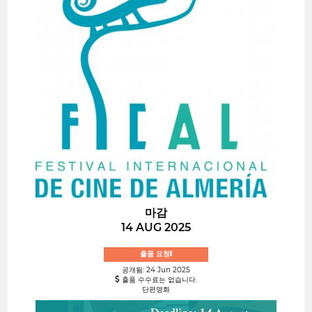
마감
14 AUG 2025
출품 요청!
공개됨: 24 Jun 2025
출품 수수료는 없습니다.
단편영화