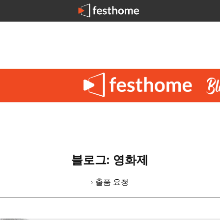
블로그: 영화제
› 출품 요청