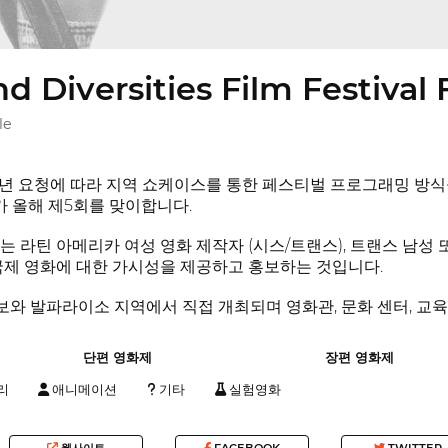
 Diversities Film Festiva
le
년 요청에 따라 지역 쇼케이스를 통한 페스티벌 프로그래밍 방식
 가 올해 제5회를 맞이합니다.
는 라틴 아메리카 여성 영화 제작자 (시스/트랜스), 트랜스 남성 
국제 영화에 대한 가시성을 제공하고 홍보하는 것입니다.
보와 발파라이소 지역에서 직접 개최되며 영화관, 문화 센터, 교육 
단편 영화제
장편 영화제
리
애니메이션
기타
실험영화