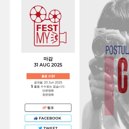
마감
31 AUG 2025
출품 요청!
공개됨: 20 Jun 2025
출품 수수료는 없습니다.
단편영화
장편영화
링크
FACEBOOK
TWEET